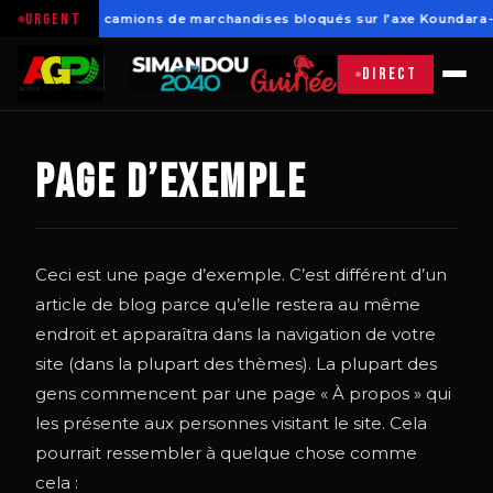
URGENT
ra: Plusieurs camions de marchandises bloqués sur l’axe Koundara
DIRECT
Page d’exemple
Ceci est une page d’exemple. C’est différent d’un
article de blog parce qu’elle restera au même
endroit et apparaîtra dans la navigation de votre
site (dans la plupart des thèmes). La plupart des
gens commencent par une page « À propos » qui
les présente aux personnes visitant le site. Cela
pourrait ressembler à quelque chose comme
cela :