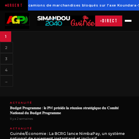
URGENT
ra: Plusieurs camions de marchandises bloqués sur l’axe Koundara-
DIRECT
1
Actualité
2
3
4
ACTUALITÉ
→
Boffa : Les habitants de Bairy Khouré réclament un accès à
l’eau potable
Il y a 2 semaines
ACTUALITÉ
𝐁𝐮𝐝𝐠𝐞𝐭 𝐏𝐫𝐨𝐠𝐫𝐚𝐦𝐦𝐞 : 𝐥𝐞 𝐏M 𝐩𝐫𝐞́𝐬𝐢𝐝𝐞 𝐥𝐚 𝐫𝐞́𝐮𝐧𝐢𝐨𝐧 𝐬𝐭𝐫𝐚𝐭𝐞́𝐠𝐢𝐪𝐮𝐞 𝐝𝐮 𝐂𝐨𝐦𝐢𝐭𝐞́
𝐍𝐚𝐭𝐢𝐨𝐧𝐚𝐥 𝐝𝐮 𝐁𝐮𝐝𝐠𝐞𝐭 𝐏𝐫𝐨𝐠𝐫𝐚𝐦𝐦𝐞
Il y a 2 semaines
ACTUALITÉ
Guinée/Économie : La BCRG lance NimbaPay, un système
national de paiement instantané et inclusif