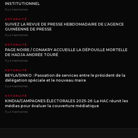
INSTITUTIONNEL
Il y a 4 semaines
ACTUALITÉ
SUIVEZ LA REVUE DE PRESSE HEBDOMADAIRE DE L’AGENCE
GUINÉENNE DE PRESSE
Il y a 4 semaines
ACTUALITÉ
PAGE NOIRE / CONAKRY ACCUEILLE LA DÉPOUILLE MORTELLE
DE HADJA ANDRÉE TOURÉ
Il y a 4 semaines
ACTUALITÉ
BEYLA/SINKO : Passation de services entre le président de la
délégation spéciale et le nouveau maire
Il y a 4 semaines
ACTUALITÉ
KINDIA/CAMPAGNES ÉLECTORALES 2025-26 :La HAC réunit les
médias pour évaluer la couverture médiatique
Il y a 4 semaines